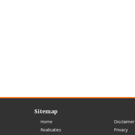
Sitemap
Home
Disclaimer
Realisaties
Privacy