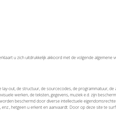
erklaart u zich uitdrukkelijk akkoord met de volgende algemen
 lay-out, de structuur, de sourcecodes, de programmatuur, de af
ovisuele werken, de teksten, gegevens, muziek e.d. zijn bescher
rden beschermd door diverse intellectuele eigendomsrechten 
enz., hetgeen u erkent en aanvaardt. Door op deze site te surfen