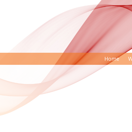
Home
W