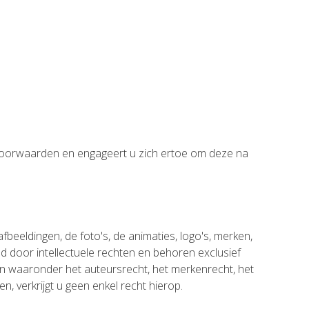
e voorwaarden en engageert u zich ertoe om deze na
beeldingen, de foto's, de animaties, logo's, merken,
md door intellectuele rechten en behoren exclusief
waaronder het auteursrecht, het merkenrecht, het
, verkrijgt u geen enkel recht hierop.