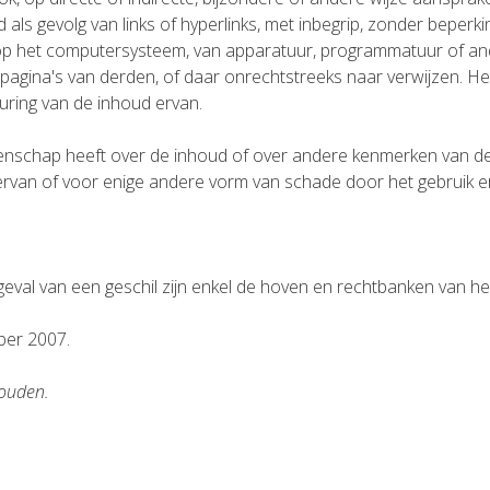
als gevolg van links of hyperlinks, met inbegrip, zonder beperki
p het computersysteem, van apparatuur, programmatuur of and
pagina's van derden, of daar onrechtstreeks naar verwijzen. Het
euring van de inhoud ervan.
genschap heeft over de inhoud of over andere kenmerken van dez
van of voor enige andere vorm van schade door het gebruik e
 geval van een geschil zijn enkel de hoven en rechtbanken van he
ber 2007.
houden.