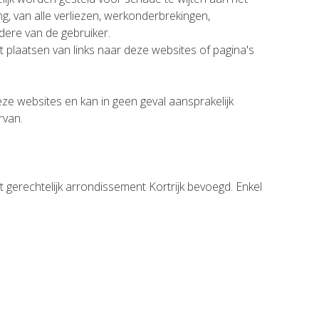
ng, van alle verliezen, werkonderbrekingen,
ere van de gebruiker.
 plaatsen van links naar deze websites of pagina's
e websites en kan in geen geval aansprakelijk
rvan.
t gerechtelijk arrondissement Kortrijk bevoegd. Enkel