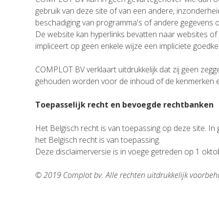
gebruik van deze site of van een andere, inzonderheid 
beschadiging van programma's of andere gegevens o
De website kan hyperlinks bevatten naar websites of 
impliceert op geen enkele wijze een impliciete goedk
COMPLOT BV verklaart uitdrukkelijk dat zij geen zeg
gehouden worden voor de inhoud of de kenmerken er
Toepasselijk recht en bevoegde rechtbanken
Het Belgisch recht is van toepassing op deze site. In
het Belgisch recht is van toepassing.
Deze disclaimerversie is in voege getreden op 1 okto
© 2019 Complot bv. Alle rechten uitdrukkelijk voorbe