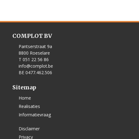
COMPLOT BV
Pantserstraat 9a
8800 Roeselare
T 051 22 56 86
info@complot.be
BE 0477.462.506
Sitemap
Home
Realisaties
Informatievraag
Disclaimer
Privacy