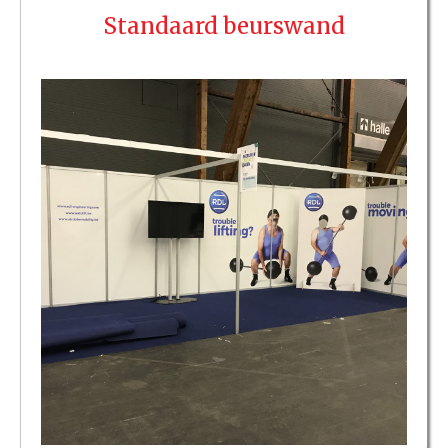
Standaard beurswand