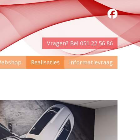
Vragen? Bel 051 22 56 86
ebshop
Realisaties
Informatievraag