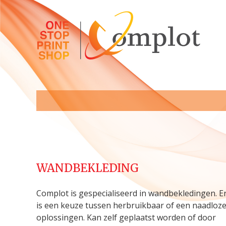
WANDBEKLEDING
Complot is gespecialiseerd in wandbekledingen. E
is een keuze tussen herbruikbaar of een naadloz
oplossingen. Kan zelf geplaatst worden of door