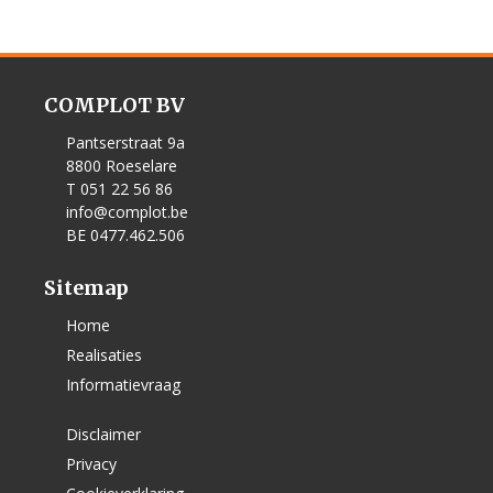
COMPLOT BV
Pantserstraat 9a
8800 Roeselare
T 051 22 56 86
info@complot.be
BE 0477.462.506
Sitemap
Home
Realisaties
Informatievraag
Disclaimer
Privacy