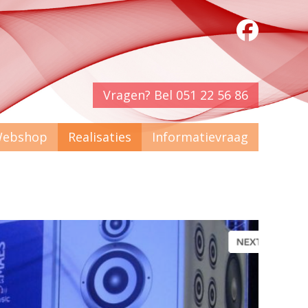
Vragen? Bel 051 22 56 86
ebshop
Realisaties
Informatievraag