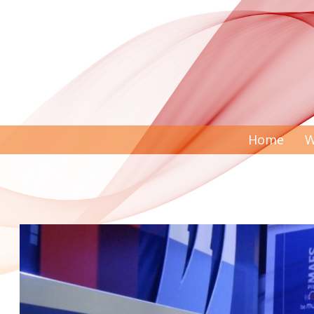
Home
W