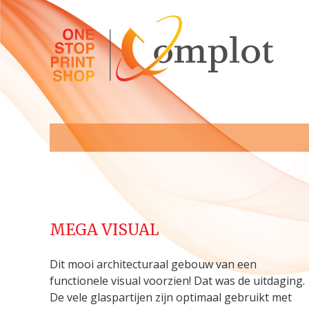
MEGA VISUAL
Dit mooi architecturaal gebouw van een
functionele visual voorzien! Dat was de uitdaging.
De vele glaspartijen zijn optimaal gebruikt met