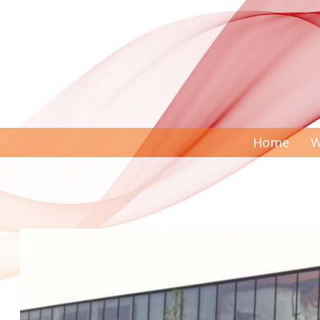
Home
W