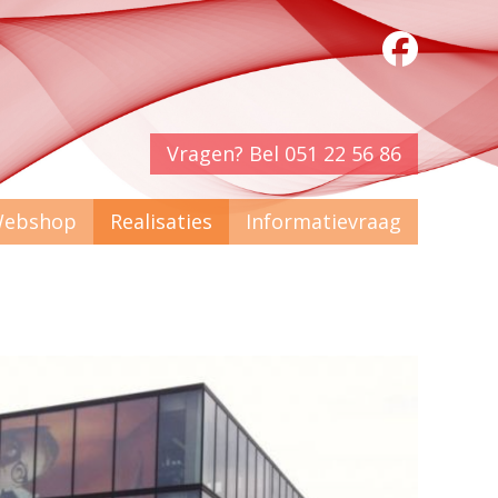
Vragen? Bel 051 22 56 86
ebshop
Realisaties
Informatievraag