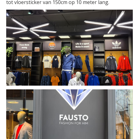
tot vloersticker van 150cm op 10 meter lang.