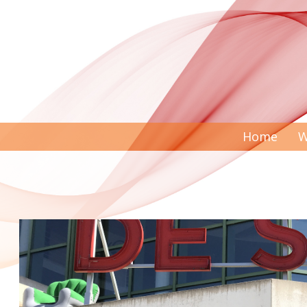
Home
W