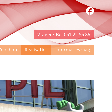
Vragen? Bel 051 22 56 86
ebshop
Realisaties
Informatievraag