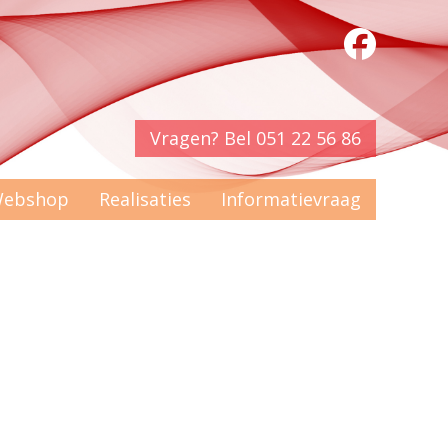
Vragen? Bel 051 22 56 86
ebshop
Realisaties
Informatievraag