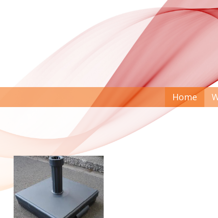
Home
W