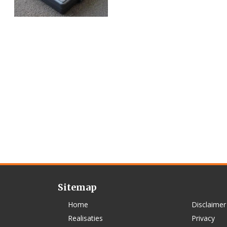
Sitemap
Home
Disclaimer
Realisaties
Privacy