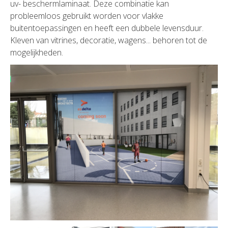
uv- beschermlaminaat. Deze combinatie kan
probleemloos gebruikt worden voor vlakke
buitentoepassingen en heeft een dubbele levensduur.
Kleven van vitrines, decoratie, wagens... behoren tot de
mogelijkheden.