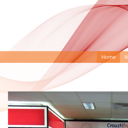
Home
W