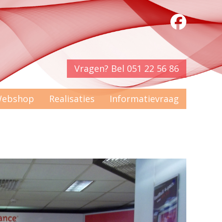
Vragen? Bel 051 22 56 86
ebshop
Realisaties
Informatievraag