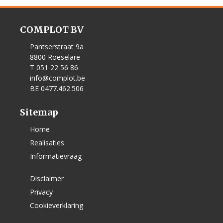
COMPLOT BV
Pantserstraat 9a
8800 Roeselare
T 051 22 56 86
info@complot.be
BE 0477.462.506
Sitemap
Home
Realisaties
Informatievraag
Disclaimer
Privacy
Cookieverklaring