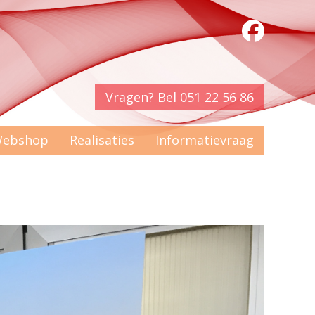
Vragen? Bel 051 22 56 86
ebshop
Realisaties
Informatievraag