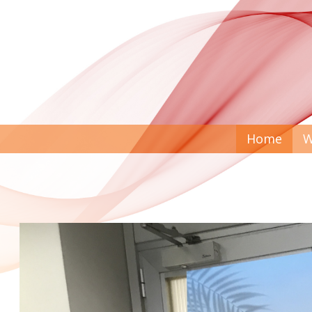
Home
W