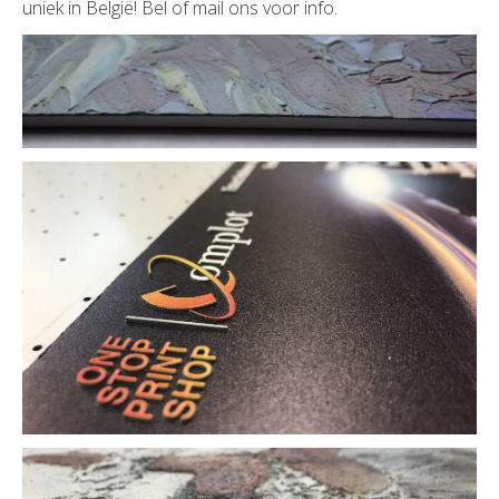
uniek in België! Bel of mail ons voor info.