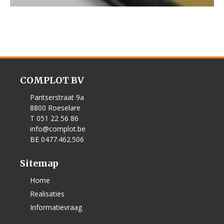
COMPLOT BV
Pantserstraat 9a
8800 Roeselare
T 051 22 56 86
info@complot.be
BE 0477.462.506
Sitemap
Home
Realisaties
Informatievraag